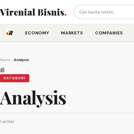
Cari berita...
Virenial Bisnis
.
ECONOMY
MARKETS
COMPANIES
Home
Analysis
📰
KATEGORI
Analysis
1 artikel