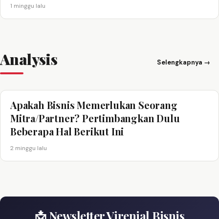
1 minggu lalu
Analysis
Selengkapnya →
Apakah Bisnis Memerlukan Seorang
Mitra/Partner? Pertimbangkan Dulu
Beberapa Hal Berikut Ini
2 minggu lalu
📩 Newsletter Virenial Bisnis