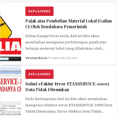
EXPLAINERS
Pajak atas Pembelian Material Lokal (Galian
C) Oleh Bendahara Pemerintah
Salam hangat buat anda, kali ini kita akan
membahas mengenai perhitungan pajak atas
belanja material lokal yang dilakukan oleh
bendahara pemerintah. Berdasarkan Peraturan
Virenial Bisnis
·
5 menit lalu
·
2 mnt
Pemerintah Nomor…
EXPLAINERS
Solusi eFaktur Error ETAXSERVICE-10005
Data Tidak Ditemukan
Pada kesempatan kali ini kita akan membahas
mengenai efaktur error ETAXSERVICE-10005 Data
Tidak Ditemukan. Error efaktur Data Tidak