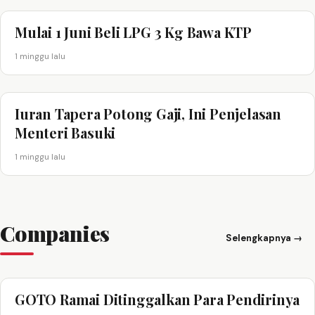
Mulai 1 Juni Beli LPG 3 Kg Bawa KTP
1 minggu lalu
Iuran Tapera Potong Gaji, Ini Penjelasan
Menteri Basuki
1 minggu lalu
Companies
Selengkapnya →
GOTO Ramai Ditinggalkan Para Pendirinya