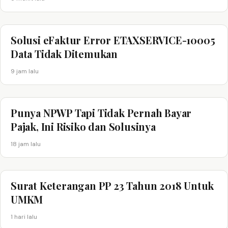
Solusi eFaktur Error ETAXSERVICE-10005
Data Tidak Ditemukan
9 jam lalu
Punya NPWP Tapi Tidak Pernah Bayar
Pajak, Ini Risiko dan Solusinya
18 jam lalu
Surat Keterangan PP 23 Tahun 2018 Untuk
UMKM
1 hari lalu