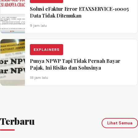
Solusi eFaktur Error ETAXSERVICE-10005
Data Tidak Ditemukan
9 jam lalu
EXPLAINERS
Punya NPWP Tapi Tidak Pernah Bayar
Pajak, Ini Risiko dan Solusinya
18 jam lalu
Terbaru
Lihat Semua