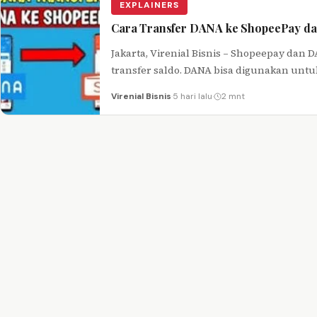
EXPLAINERS
Cara Transfer DANA ke ShopeePay da
Jakarta, Virenial Bisnis – Shopeepay dan 
transfer saldo. DANA bisa digunakan unt
Virenial Bisnis
·
5 hari lalu
·
2 mnt