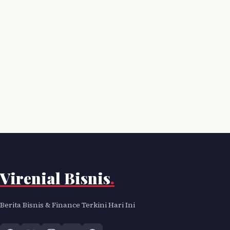
Virenial Bisnis
.
Berita Bisnis & Finance Terkini Hari Ini