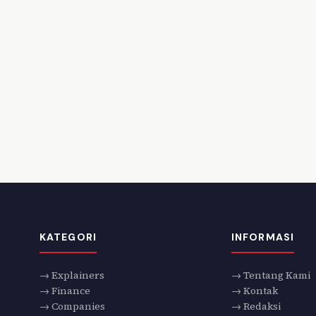
KATEGORI
INFORMASI
→ Explainers
→ Tentang Kami
→ Finance
→ Kontak
→ Companies
→ Redaksi