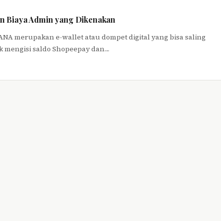
n Biaya Admin yang Dikenakan
DANA merupakan e-wallet atau dompet digital yang bisa saling
uk mengisi saldo Shopeepay dan…