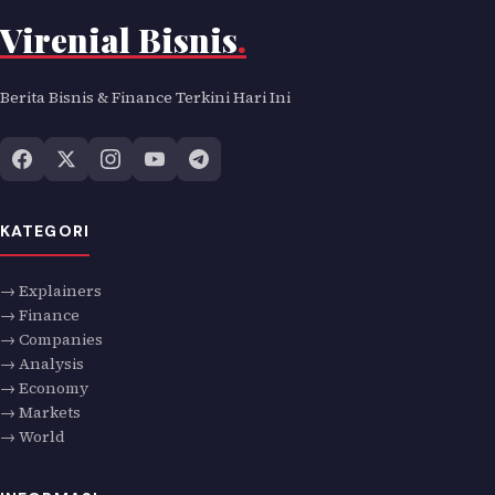
Virenial Bisnis
.
Berita Bisnis & Finance Terkini Hari Ini
KATEGORI
→ Explainers
→ Finance
→ Companies
→ Analysis
→ Economy
→ Markets
→ World