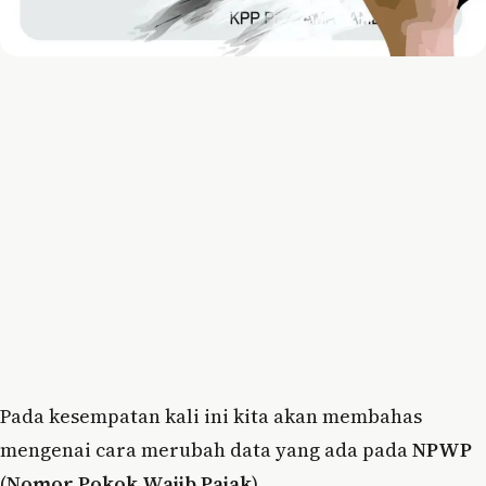
Pada kesempatan kali ini kita akan membahas
mengenai cara merubah data yang ada pada
NPWP
(
Nomor Pokok Wajib Pajak
).