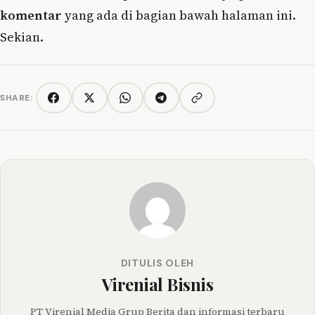
komentar
yang ada di bagian bawah halaman ini.
Sekian.
SHARE:
Copy link
Facebook
Twitter/X
WhatsApp
Telegram
DITULIS OLEH
Virenial Bisnis
PT Virenial Media Grup Berita dan informasi terbaru