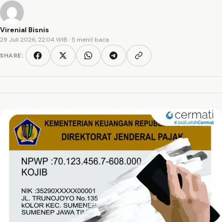
Virenial Bisnis
29 Juli 2026, 22:04 WIB
· 5 menit baca
SHARE:
Copy link
Facebook
Twitter/X
WhatsApp
Telegram