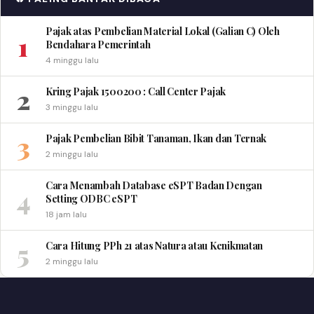
Pajak atas Pembelian Material Lokal (Galian C) Oleh
1
Bendahara Pemerintah
4 minggu lalu
2
Kring Pajak 1500200 : Call Center Pajak
3 minggu lalu
3
Pajak Pembelian Bibit Tanaman, Ikan dan Ternak
2 minggu lalu
Cara Menambah Database eSPT Badan Dengan
4
Setting ODBC eSPT
18 jam lalu
5
Cara Hitung PPh 21 atas Natura atau Kenikmatan
2 minggu lalu