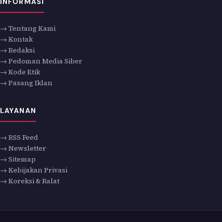
INFORMASI
→ Tentang Kami
→ Kontak
→ Redaksi
→ Pedoman Media Siber
→ Kode Etik
→ Pasang Iklan
LAYANAN
→ RSS Feed
→ Newsletter
→ Sitemap
→ Kebijakan Privasi
→ Koreksi & Ralat