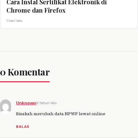
Cara Instal Sertifikat Elektronik di
Chrome dan Firefox
1 hari lalu
0 Komentar
Unknown
6 tahun lalu
Bisakah merubah data NPWP lewat online
BALAS