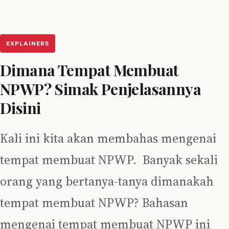
EXPLAINERS
Dimana Tempat Membuat
NPWP? Simak Penjelasannya
Disini
Kali ini kita akan membahas mengenai
tempat membuat NPWP. Banyak sekali
orang yang bertanya-tanya dimanakah
tempat membuat NPWP? Bahasan
mengenai tempat membuat NPWP ini