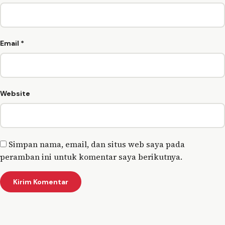
Email
*
Website
Simpan nama, email, dan situs web saya pada
peramban ini untuk komentar saya berikutnya.