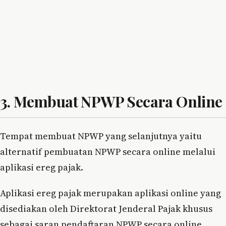
3. Membuat NPWP Secara Online
Tempat membuat NPWP yang selanjutnya yaitu
alternatif pembuatan NPWP secara online melalui
aplikasi ereg pajak.
Aplikasi ereg pajak merupakan aplikasi online yang
disediakan oleh Direktorat Jenderal Pajak khusus
sebagai saran pendaftaran NPWP secara online.