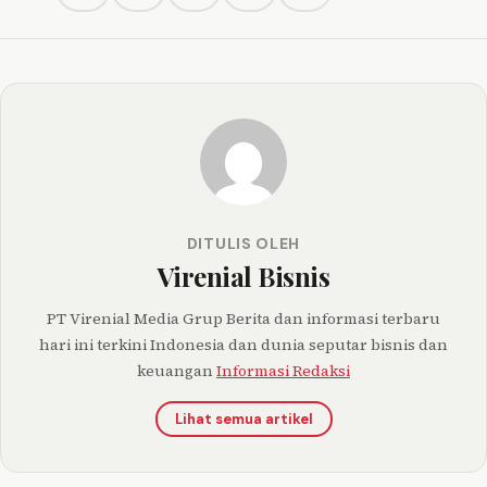
DITULIS OLEH
Virenial Bisnis
PT Virenial Media Grup Berita dan informasi terbaru
hari ini terkini Indonesia dan dunia seputar bisnis dan
keuangan
Informasi Redaksi
Lihat semua artikel