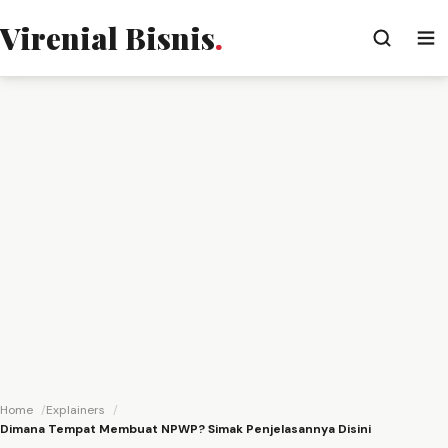
Virenial Bisnis
.
Home
Explainers
Dimana Tempat Membuat NPWP? Simak Penjelasannya Disini