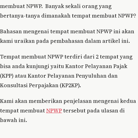
membuat NPWP. Banyak sekali orang yang
bertanya-tanya dimanakah tempat membuat NPWP?
Bahasan mengenai tempat membuat NPWP ini akan
kami uraikan pada pembahasan dalam artikel ini.
Tempat membuat NPWP terdiri dari 2 tempat yang
bisa anda kunjungi yaitu Kantor Pelayanan Pajak
(KPP) atau Kantor Pelayanan Penyuluhan dan
Konsultasi Perpajakan (KP2KP).
Kami akan memberikan penjelasan mengenai kedua
tempat membuat
NPWP
tersebut pada ulasan di
bawah ini.