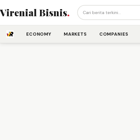
Cari berita...
Virenial Bisnis
.
ECONOMY
MARKETS
COMPANIES