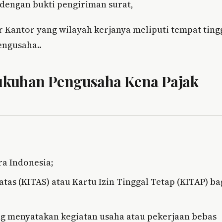
r dengan bukti pengiriman surat,
 Kantor yang wilayah kerjanya meliputi tempat ting
engusaha..
kuhan Pengusaha Kena Pajak
a Indonesia;
atas (KITAS) atau Kartu Izin Tinggal Tetap (KITAP) ba
ng menyatakan kegiatan usaha atau pekerjaan bebas