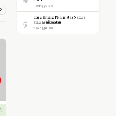
4 minggu lalu
opy link
m
Cara Hitung PPh 21 atas Natura
5
atau Kenikmatan
2 minggu lalu