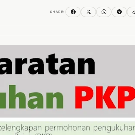
SHARE:
C
Facebook
Twitter/X
WhatsApp
Telegra