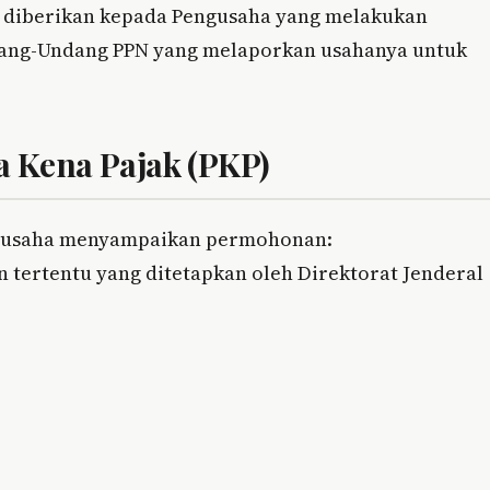
i diberikan kepada Pengusaha yang melakukan
dang-Undang PPN yang melaporkan usahanya untuk
 Kena Pajak (PKP)
ngusaha menyampaikan permohonan:
n tertentu yang ditetapkan oleh Direktorat Jenderal