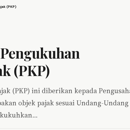
jak (PKP)
t Pengukuhan
ak (PKP)
ak (PKP) ini diberikan kepada Pengusah
akan objek pajak sesuai Undang-Undang
dikukuhkan…