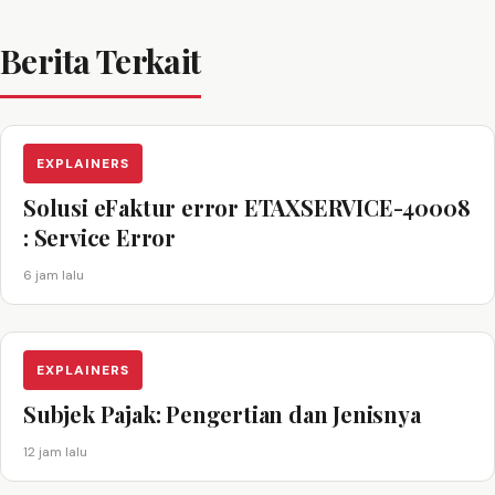
Berita Terkait
EXPLAINERS
Solusi eFaktur error ETAXSERVICE-40008
: Service Error
6 jam lalu
EXPLAINERS
Subjek Pajak: Pengertian dan Jenisnya
12 jam lalu