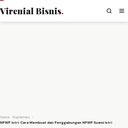
Virenial Bisnis
.
Home
Explainers
NPWP Istri: Cara Membuat dan Penggabungan NPWP Suami Istri