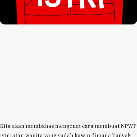
Kita akan membahas mengenai cara membuat NPWP
istri atau wanita yang sudah kawin dimana banyak