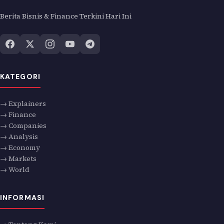
Berita Bisnis & Finance Terkini Hari Ini
KATEGORI
→ Explainers
→ Finance
→ Companies
→ Analysis
→ Economy
→ Markets
→ World
INFORMASI