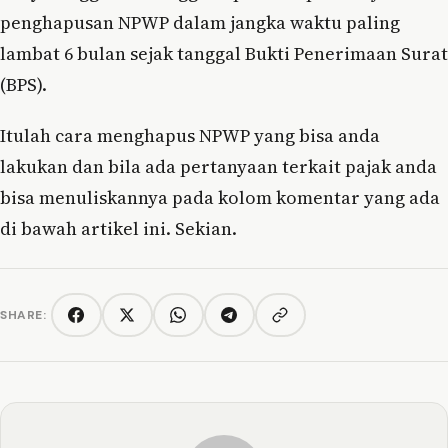
penghapusan NPWP dalam jangka waktu paling
lambat 6 bulan sejak tanggal Bukti Penerimaan Surat
(BPS).
Itulah cara menghapus NPWP yang bisa anda
lakukan dan bila ada pertanyaan terkait pajak anda
bisa menuliskannya pada kolom komentar yang ada
di bawah artikel ini. Sekian.
SHARE:
Copy link
Facebook
Twitter/X
WhatsApp
Telegram