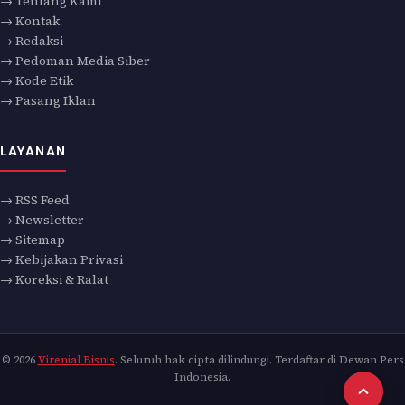
→ Tentang Kami
→ Kontak
→ Redaksi
→ Pedoman Media Siber
→ Kode Etik
→ Pasang Iklan
LAYANAN
→ RSS Feed
→ Newsletter
→ Sitemap
→ Kebijakan Privasi
→ Koreksi & Ralat
© 2026
Virenial Bisnis
. Seluruh hak cipta dilindungi. Terdaftar di Dewan Pers
Indonesia.