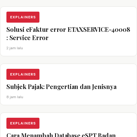
EXPLAINERS
Solusi eFaktur error ETAXSERVICE-40008
: Service Error
2 jam lalu
EXPLAINERS
Subjek Pajak: Pengertian dan Jenisnya
8 jam lalu
EXPLAINERS
Cara Menambah Database eSPT Badan