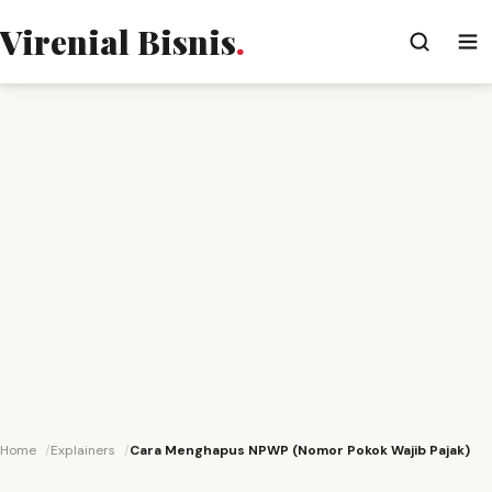
Virenial Bisnis
.
Home
Explainers
Cara Menghapus NPWP (Nomor Pokok Wajib Pajak)