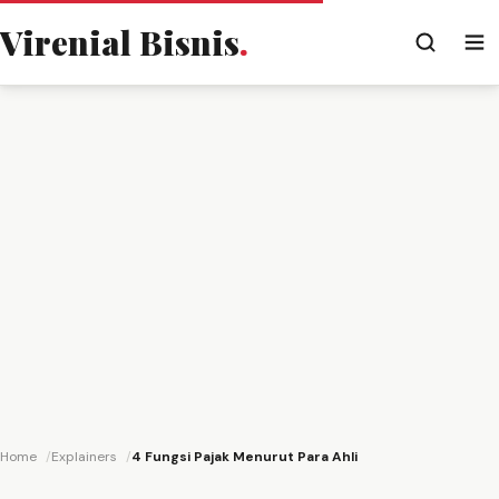
Virenial Bisnis
.
Home
Explainers
4 Fungsi Pajak Menurut Para Ahli