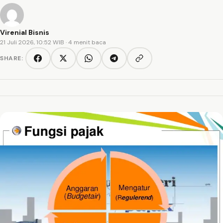
Virenial Bisnis
21 Juli 2026, 10:52 WIB
· 4 menit baca
SHARE:
Copy link
Facebook
Twitter/X
WhatsApp
Telegram