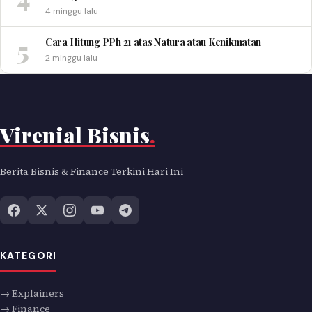
4 minggu lalu
5
Cara Hitung PPh 21 atas Natura atau Kenikmatan
2 minggu lalu
Virenial Bisnis
.
Berita Bisnis & Finance Terkini Hari Ini
KATEGORI
→ Explainers
→ Finance