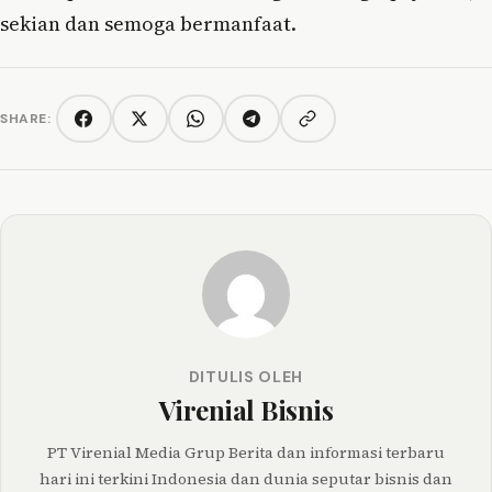
sekian dan semoga bermanfaat.
SHARE:
Copy link
Facebook
Twitter/X
WhatsApp
Telegram
DITULIS OLEH
Virenial Bisnis
PT Virenial Media Grup Berita dan informasi terbaru
hari ini terkini Indonesia dan dunia seputar bisnis dan