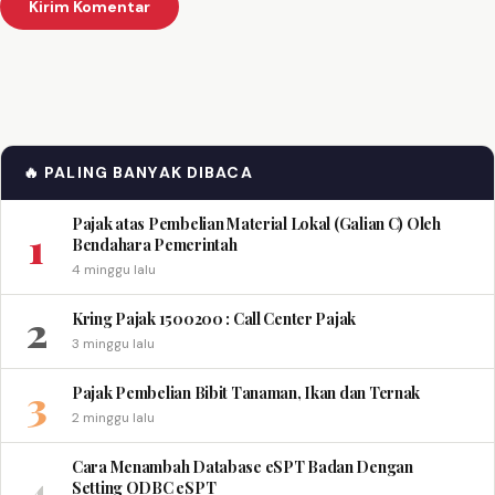
🔥 PALING BANYAK DIBACA
Pajak atas Pembelian Material Lokal (Galian C) Oleh
1
Bendahara Pemerintah
4 minggu lalu
2
Kring Pajak 1500200 : Call Center Pajak
3 minggu lalu
3
Pajak Pembelian Bibit Tanaman, Ikan dan Ternak
2 minggu lalu
Cara Menambah Database eSPT Badan Dengan
4
Setting ODBC eSPT