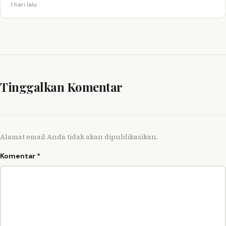
1 hari lalu
Tinggalkan Komentar
Alamat email Anda tidak akan dipublikasikan.
Komentar
*