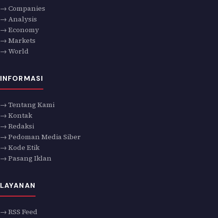
→ Companies
→ Analysis
→ Economy
→ Markets
→ World
INFORMASI
→ Tentang Kami
→ Kontak
→ Redaksi
→ Pedoman Media Siber
→ Kode Etik
→ Pasang Iklan
LAYANAN
→ RSS Feed