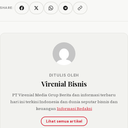
SHARE:
Copy link
Facebook
Twitter/X
WhatsApp
Telegram
DITULIS OLEH
Virenial Bisnis
PT Virenial Media Grup Berita dan informasi terbaru
hari ini terkini Indonesia dan dunia seputar bisnis dan
keuangan
Informasi Redaksi
Lihat semua artikel