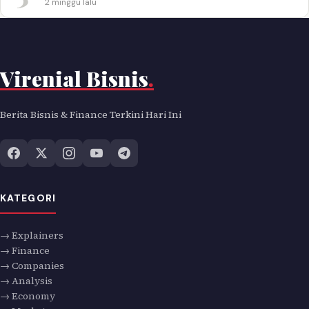
2 minggu lalu
Virenial Bisnis
.
Berita Bisnis & Finance Terkini Hari Ini
KATEGORI
→ Explainers
→ Finance
→ Companies
→ Analysis
→ Economy