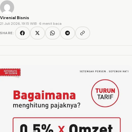
Virenial Bisnis
21 Juli 2026, 19:15 WIB
· 6 menit baca
SHARE:
Copy link
Facebook
Twitter/X
WhatsApp
Telegram