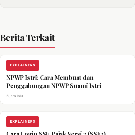
Berita Terkait
EXPLAINERS
NPWP Istri: Cara Membuat dan
Penggabungan NPWP Suami Istri
5 jam lalu
EXPLAINERS
Cara Login SSE Pajak Versi 3 (SSE3)