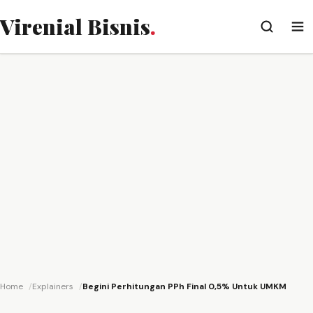
Virenial Bisnis
.
Home
Explainers
Begini Perhitungan PPh Final 0,5% Untuk UMKM