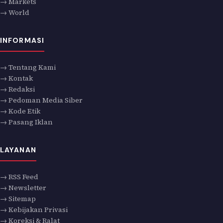
→ Markets
→ World
INFORMASI
→ Tentang Kami
→ Kontak
→ Redaksi
→ Pedoman Media Siber
→ Kode Etik
→ Pasang Iklan
LAYANAN
→ RSS Feed
→ Newsletter
→ Sitemap
→ Kebijakan Privasi
→ Koreksi & Ralat