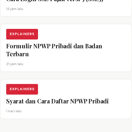
13 jam lalu
EXPLAINERS
Formulir NPWP Pribadi dan Badan
Terbaru
21 jam lalu
EXPLAINERS
Syarat dan Cara Daftar NPWP Pribadi
1 hari lalu