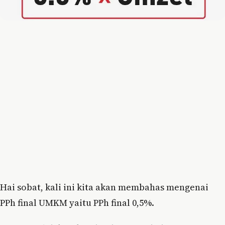
Hai sobat, kali ini kita akan membahas mengenai
PPh final UMKM yaitu PPh final 0,5%.