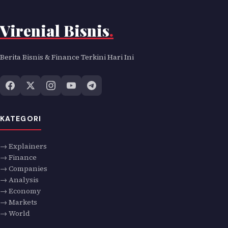
Virenial Bisnis
.
Berita Bisnis & Finance Terkini Hari Ini
KATEGORI
→ Explainers
→ Finance
→ Companies
→ Analysis
→ Economy
→ Markets
→ World