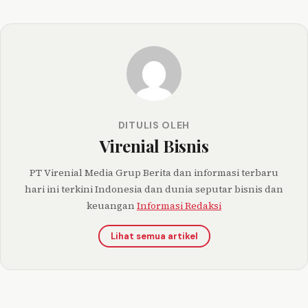
DITULIS OLEH
Virenial Bisnis
PT Virenial Media Grup Berita dan informasi terbaru
hari ini terkini Indonesia dan dunia seputar bisnis dan
keuangan
Informasi Redaksi
Lihat semua artikel