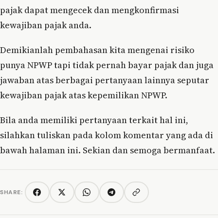
pajak dapat mengecek dan mengkonfirmasi
kewajiban pajak anda.
Demikianlah pembahasan kita mengenai risiko
punya NPWP tapi tidak pernah bayar pajak dan juga
jawaban atas berbagai pertanyaan lainnya seputar
kewajiban pajak atas kepemilikan NPWP.
Bila anda memiliki pertanyaan terkait hal ini,
silahkan tuliskan pada kolom komentar yang ada di
bawah halaman ini. Sekian dan semoga bermanfaat.
SHARE:
Copy link
Facebook
Twitter/X
WhatsApp
Telegram