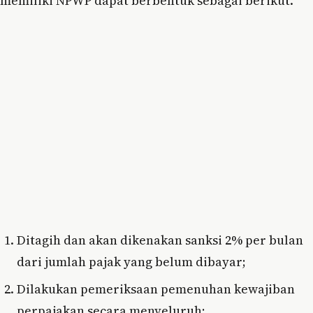
memiliki NPWP dapat berbentuk sebagai berikut.
Ditagih dan akan dikenakan sanksi 2% per bulan
dari jumlah pajak yang belum dibayar;
Dilakukan pemeriksaan pemenuhan kewajiban
perpajakan secara menyeluruh;