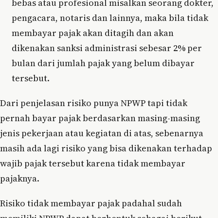
bebas atau profesional misalkan seorang dokter,
pengacara, notaris dan lainnya, maka bila tidak
membayar pajak akan ditagih dan akan
dikenakan sanksi administrasi sebesar 2% per
bulan dari jumlah pajak yang belum dibayar
tersebut.
Dari penjelasan risiko punya NPWP tapi tidak
pernah bayar pajak berdasarkan masing-masing
jenis pekerjaan atau kegiatan di atas, sebenarnya
masih ada lagi risiko yang bisa dikenakan terhadap
wajib pajak tersebut karena tidak membayar
pajaknya.
Risiko tidak membayar pajak padahal sudah