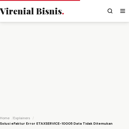
Virenial Bisnis
.
Home
Explainers
Solusi eFaktur Error ETAXSERVICE-10005 Data Tidak Ditemukan