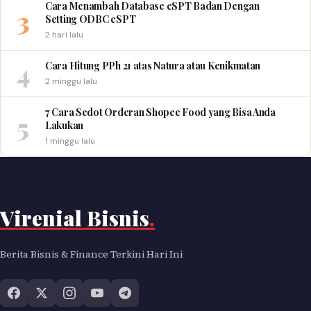
Cara Menambah Database eSPT Badan Dengan
3
Setting ODBC eSPT
2 hari lalu
4
Cara Hitung PPh 21 atas Natura atau Kenikmatan
2 minggu lalu
7 Cara Sedot Orderan Shopee Food yang Bisa Anda
5
Lakukan
1 minggu lalu
Virenial Bisnis
.
Berita Bisnis & Finance Terkini Hari Ini