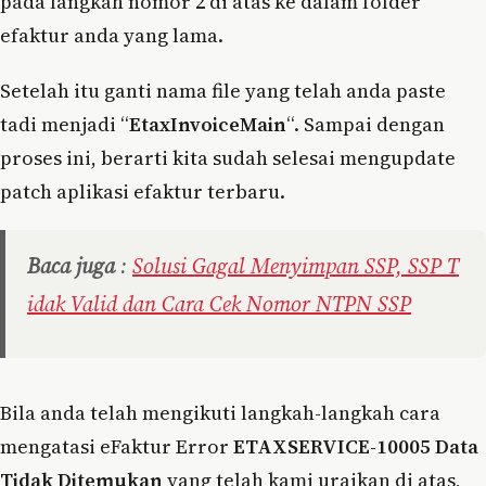
pada langkah nomor 2 di atas ke dalam folder
efaktur anda yang lama.
Setelah itu ganti nama file yang telah anda paste
tadi menjadi “
EtaxInvoiceMain
“. Sampai dengan
proses ini, berarti kita sudah selesai mengupdate
patch aplikasi efaktur terbaru.
Baca juga
:
Solusi Gagal Menyimpan SSP, SSP T
idak Valid dan Cara Cek Nomor NTPN SSP
Bila anda telah mengikuti langkah-langkah cara
mengatasi eFaktur Error
ETAXSERVICE-10005 Data
Tidak Ditemukan
yang telah kami uraikan di atas,