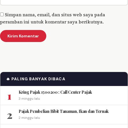
Simpan nama, email, dan situs web saya pada
peramban ini untuk komentar saya berikutnya.
🔥 PALING BANYAK DIBACA
1
Kring Pajak 1500200 : Call Center Pajak
3 minggu lalu
2
Pajak Pembelian Bibit Tanaman, Ikan dan Ternak
2 minggu lalu