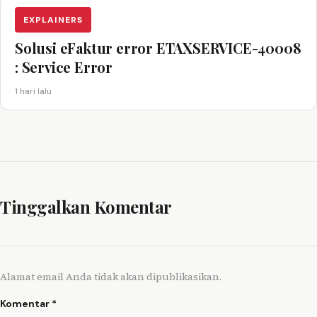
EXPLAINERS
Solusi eFaktur error ETAXSERVICE-40008
: Service Error
1 hari lalu
Tinggalkan Komentar
Alamat email Anda tidak akan dipublikasikan.
Komentar
*