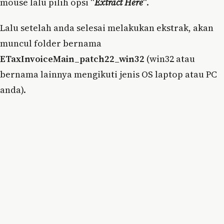
mouse lalu pilih opsi “
Extract Here
“.
Lalu setelah anda selesai melakukan ekstrak, akan
muncul folder bernama
ETaxInvoiceMain_patch22_win32
(win32 atau
bernama lainnya mengikuti jenis OS laptop atau PC
anda).