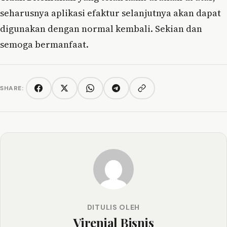
seharusnya aplikasi efaktur selanjutnya akan dapat
digunakan dengan normal kembali. Sekian dan
semoga bermanfaat.
SHARE:
Copy link
Facebook
Twitter/X
WhatsApp
Telegram
DITULIS OLEH
Virenial Bisnis