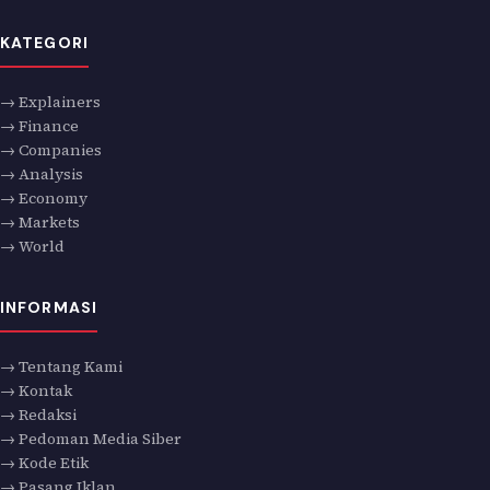
KATEGORI
→ Explainers
→ Finance
→ Companies
→ Analysis
→ Economy
→ Markets
→ World
INFORMASI
→ Tentang Kami
→ Kontak
→ Redaksi
→ Pedoman Media Siber
→ Kode Etik
→ Pasang Iklan